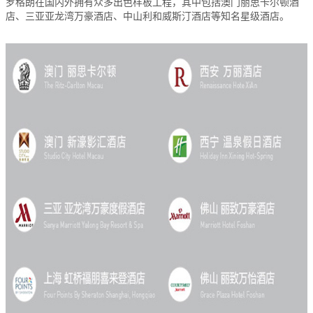
罗格朗在国内外拥有众多出色样板工程，其中包括澳门丽思卡尔顿酒
店、三亚亚龙湾万豪酒店、中山利和威斯汀酒店等知名星级酒店。