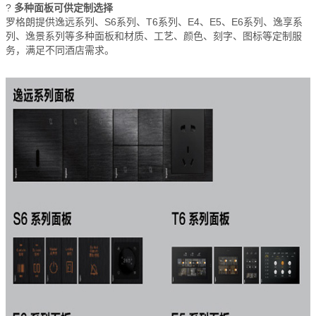
?
多种面板可供定制选择
罗格朗提供逸远系列、S6系列、T6系列、E4、E5、E6系列、逸享系
列、逸景系列等多种面板和材质、工艺、颜色、刻字、图标等定制服
务，满足不同酒店需求。