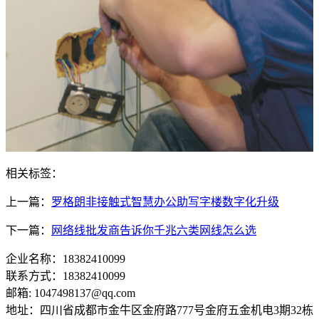
相关标签：
上一篇：
罗格朗非接触式智慧办公助写字楼数字化升级
下一篇：
网络线批发商告诉你千兆六类网线怎么选
企业名称：18382410099
联系方式：18382410099
邮箱: 1047498137@qq.com
地址：四川省成都市金牛区金府路777号金府五金机电3期32栋