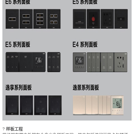
?
样板工程