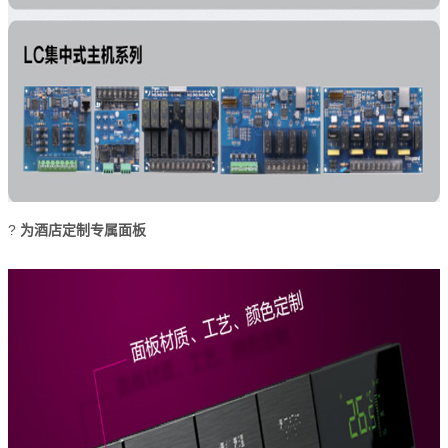
?
为酒店定制专属面板