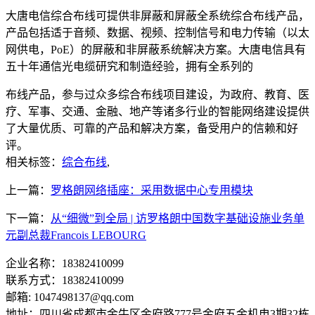
大唐电信综合布线可提供非屏蔽和屏蔽全系统综合布线产品，
产品包括适于音频、数据、视频、控制信号和电力传输（以太
网供电，PoE）的屏蔽和非屏蔽系统解决方案。大唐电信具有
五十年通信光电缆研究和制造经验，拥有全系列的
布线产品，参与过众多综合布线项目建设，为政府、教育、医
疗、军事、交通、金融、地产等诸多行业的智能网络建设提供
了大量优质、可靠的产品和解决方案，备受用户的信赖和好
评。
相关标签：
综合布线
,
上一篇：
罗格朗网络插座：采用数据中心专用模块
下一篇：
从“细微”到全局 | 访罗格朗中国数字基础设施业务单
元副总裁Francois LEBOURG
企业名称：18382410099
联系方式：18382410099
邮箱: 1047498137@qq.com
地址：四川省成都市金牛区金府路777号金府五金机电3期32栋