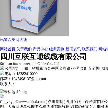
讯道六类网络线
网站首页
关于我们
产品中心
经典案例
新闻资讯
联系我们
网站
四川互联互通线缆有限公司
Sichuan interconnection Cable Co., Ltd
公司地址：四川省成都市金牛区金府路777号金府五金机电3期3
电话：18382410099
邮箱：1047498137@qq.com
联系人：
Copyright©
www.cddtxl.com
(
点击复制
)四川互联互通线缆有限公
四川大唐网线总代理怎么样？成都网线批发哪家便宜？四川网线