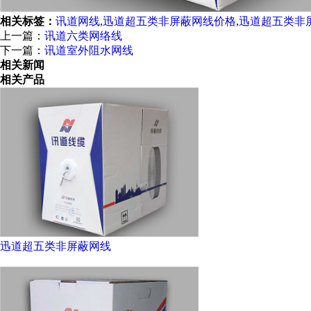
相关标签：
讯道网线
,
迅道超五类非屏蔽网线价格
,
迅道超五类非
上一篇：
讯道六类网络线
下一篇：
讯道室外阻水网线
相关新闻
相关产品
迅道超五类非屏蔽网线