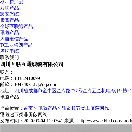
秋叶原产品
万联产品
宏安光缆
康普产品
全球互联通产品
讯道产品
大唐电信产品
TCL罗格朗产品
塔牌电缆
联系我们
四川互联互通线缆有限公司
联系：
电话：18382410099
邮箱：1047498137@qq.com
地址：
四川省成都市金牛区金府路777号金府五金机电3期32栋2
讯道产品
当前位置：
首页
>
讯道产品
>
迅道超五类非屏蔽网线
迅道超五类非屏蔽网线
发布时间：2020-09-04 11:07:41
来源：http://www.cddtxl.com/produ