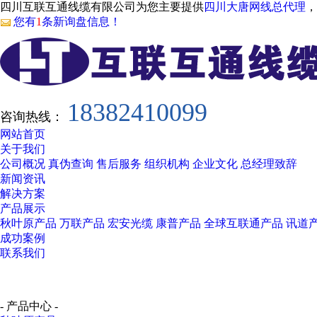
四川互联互通线缆有限公司为您主要提供
四川大唐网线总代理
，
您有
1
条新询盘信息！
18382410099
咨询热线：
网站首页
关于我们
公司概况
真伪查询
售后服务
组织机构
企业文化
总经理致辞
新闻资讯
解决方案
产品展示
秋叶原产品
万联产品
宏安光缆
康普产品
全球互联通产品
讯道
成功案例
联系我们
- 产品中心 -