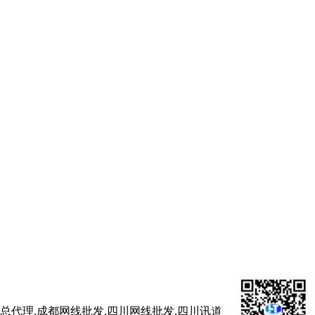
代理,成都网线批发,四川网线批发,四川讯道