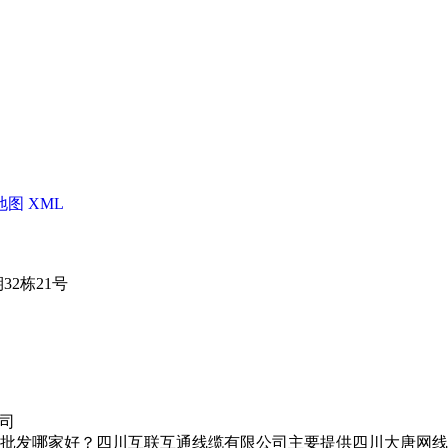
地图
XML
2栋21号
司
批发哪家好？四川互联互通线缆有限公司主要提供四川大唐网线总