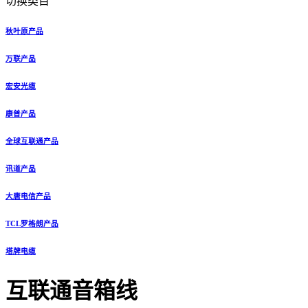
切换类目
秋叶原产品
万联产品
宏安光缆
康普产品
全球互联通产品
讯道产品
大唐电信产品
TCL罗格朗产品
塔牌电缆
互联通音箱线