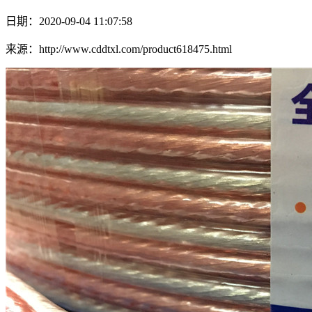
日期：2020-09-04 11:07:58
来源：http://www.cddtxl.com/product618475.html