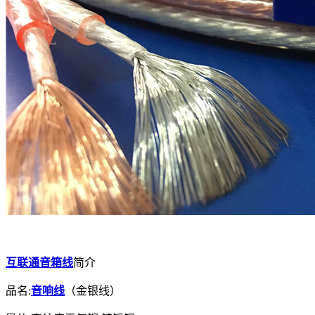
互联通音箱线
简介
品名:
音响线
（金银线）